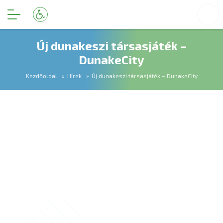
Új dunakeszi társasjáték –
DunakeCity
Kezdőoldal
Hírek
Új dunakeszi társasjáték – DunakeCity