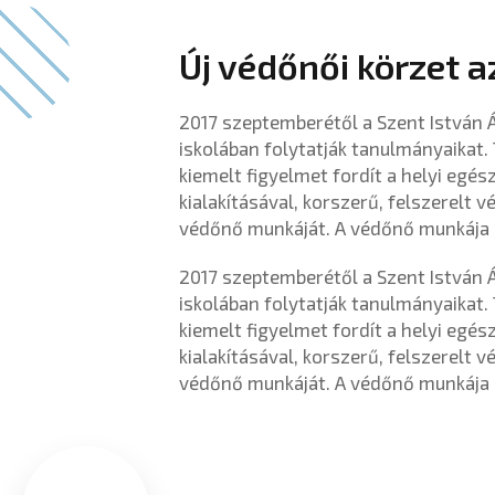
Új védőnői körzet a
2017 szeptemberétől a Szent István Ál
iskolában folytatják tanulmányaikat
kiemelt figyelmet fordít a helyi egé
kialakításával, korszerű, felszerelt v
védőnő munkáját. A védőnő munkája 
2017 szeptemberétől a Szent István Ál
iskolában folytatják tanulmányaikat
kiemelt figyelmet fordít a helyi egé
kialakításával, korszerű, felszerelt v
védőnő munkáját. A védőnő munkája 