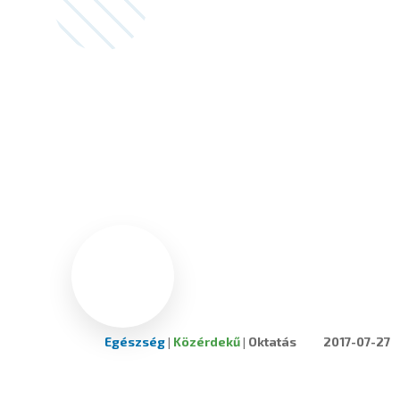
Egészség
|
Közérdekű
|
Oktatás
2017-07-27