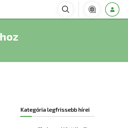
ához
Kategória legfrissebb hírei