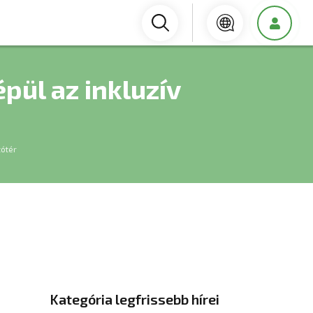
pül az inkluzív
zótér
Kategória legfrissebb hírei