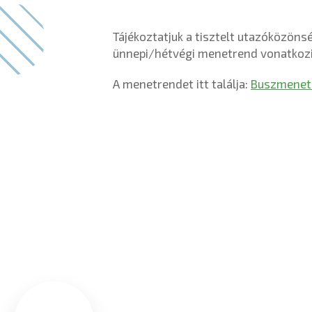
Tájékoztatjuk a tisztelt utazóközöns
ünnepi/hétvégi menetrend vonatkozi
A menetrendet itt találja:
Buszmenet