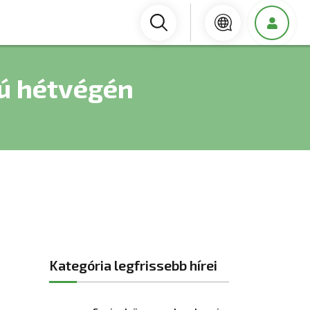
ú hétvégén
Kategória legfrissebb hírei