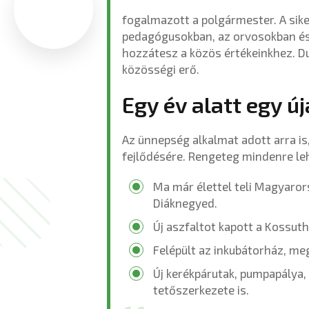
fogalmazott a polgármester. A siker
pedagógusokban, az orvosokban és 
hozzátesz a közös értékeinkhez. D
közösségi erő.
Egy év alatt egy 
Az ünnepség alkalmat adott arra is
fejlődésére. Rengeteg mindenre le
Ma már élettel teli Magyaro
Diáknegyed.
Új aszfaltot kapott a Kossuth
Felépült az inkubátorház, me
Új kerékpárutak, pumpapálya, 
tetőszerkezete is.