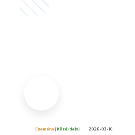
Esemény
|
Közérdekű
2026-03-16