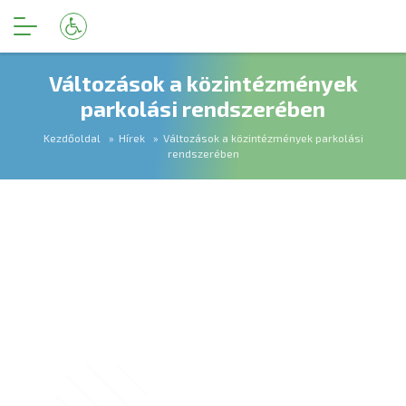
Változások a közintézmények
parkolási rendszerében
Kezdőoldal
Hírek
Változások a közintézmények parkolási
rendszerében