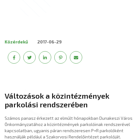
Közérdekű
2017-06-29
Változások a közintézmények
parkolási rendszerében
Számos panasz érkezett az elmúlt hónapokban Dunakeszi Város
Önkormányzatához a közintézmények parkolóinak rendszerével
kapcsolatban, ugyanis páran rendszeresen P+R parkolóként
használják például a Szakorvosi Rendelőintézet parkolóját.