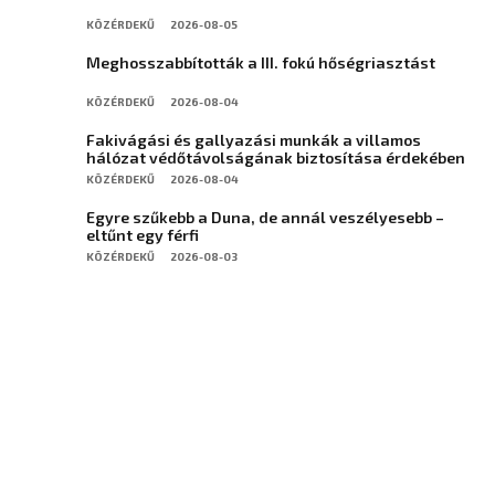
KÖZÉRDEKŰ
2026-08-05
Meghosszabbították a III. fokú hőségriasztást
KÖZÉRDEKŰ
2026-08-04
Fakivágási és gallyazási munkák a villamos
hálózat védőtávolságának biztosítása érdekében
KÖZÉRDEKŰ
2026-08-04
Egyre szűkebb a Duna, de annál veszélyesebb –
eltűnt egy férfi
KÖZÉRDEKŰ
2026-08-03