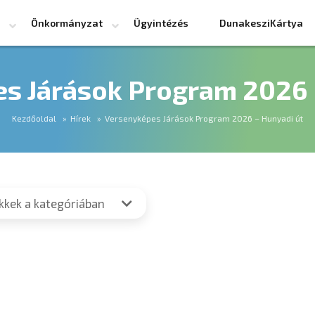
Önkormányzat
Ügyintézés
DunakesziKártya
s Járások Program 2026 
Kezdőoldal
Hírek
Versenyképes Járások Program 2026 – Hunyadi út
ikkek a kategóriában