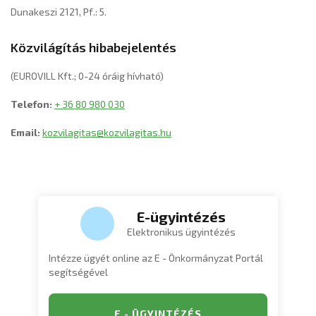
Dunakeszi 2121, Pf.: 5.
Közvilágítás hibabejelentés
(EUROVILL Kft.; 0-24 óráig hívható)
Telefon:
+ 36 80 980 030
Email:
kozvilagitas@kozvilagitas.hu
E-ügyintézés
Elektronikus ügyintézés
Intézze ügyét online az E - Önkormányzat Portál
segítségével
E - ÜGYINTÉZÉS