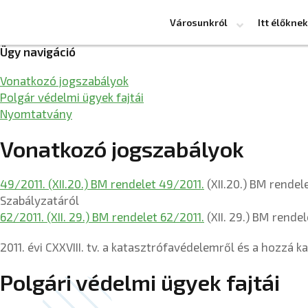
Városunkról
Itt élőknek
Ügy navigáció
Vonatkozó jogszabályok
Polgár védelmi ügyek fajtái
Nyomtatvány
Vonatkozó jogszabályok
49/2011. (XII.20.) BM rendelet 49/2011.
(XII.20.) BM rendel
Szabályzatáról
62/2011. (XII. 29.) BM rendelet 62/2011.
(XII. 29.) BM rende
2011. évi CXXVIII. tv. a katasztrófavédelemről és a hozzá
Polgári védelmi ügyek fajtái