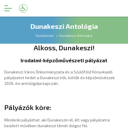
Dunakeszi Antológia
Kezdőoldal
Dunakeszi Antológia
Alkoss, Dunakeszi!
Irodalmi-képzőművészeti pályázat
Dunakeszi Város Önkormányzata és a Szülőföld Könyvkiadó
pályázatot hirdet a Dunakeszi írók, költők és képzőművészek
2026. évi antológiája kapcsán.
Pályázók köre:
Mindenki pályázhat, aki Dunakeszin él, élt vagy pályázatra
beadott művében dunakeszi témát dolgoz fel.