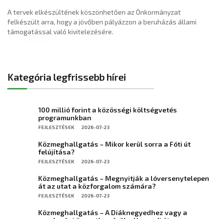
A tervek elkészültének köszönhetően az Önkormányzat
felkészült arra, hogy a jövőben pályázzon a beruházás állami
támogatással való kivitelezésére.
Kategória legfrissebb hírei
100 millió forint a közösségi költségvetés
programunkban
FEJLESZTÉSEK
2026-07-23
Közmeghallgatás – Mikor kerül sorra a Fóti út
felújítása?
FEJLESZTÉSEK
2026-07-23
Közmeghallgatás – Megnyitják a lóversenytelepen
át az utat a közforgalom számára?
FEJLESZTÉSEK
2026-07-23
Közmeghallgatás – A Diáknegyedhez vagy a