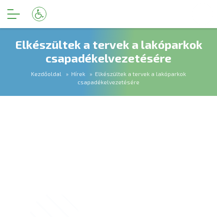
Elkészültek a tervek a lakóparkok
csapadékelvezetésére
Kezdőoldal
Hírek
Elkészültek a tervek a lakóparkok
csapadékelvezetésére