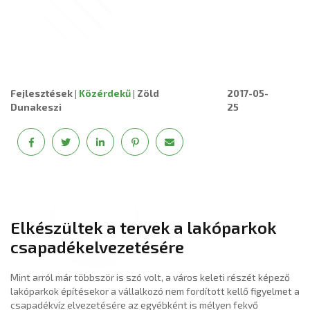
Fejlesztések
|
Közérdekű
|
Zöld
2017-05-
Dunakeszi
25
Elkészültek a tervek a lakóparkok
csapadékelvezetésére
Mint arról már többször is szó volt, a város keleti részét képező
lakóparkok építésekor a vállalkozó nem fordított kellő figyelmet a
csapadékvíz elvezetésére az egyébként is mélyen fekvő