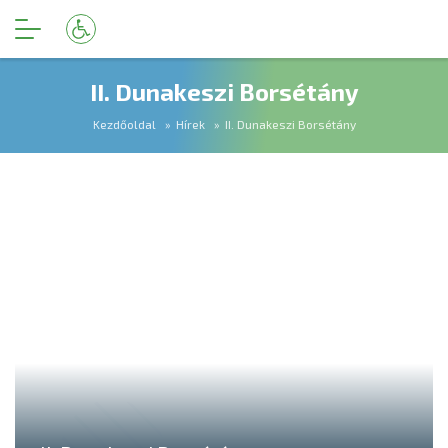
II. Dunakeszi Borsétány
Kezdőoldal
Hírek
II. Dunakeszi Borsétány