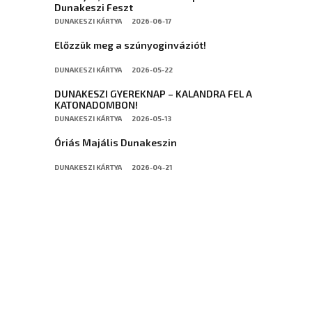
Dunakeszi Feszt
DUNAKESZI KÁRTYA
2026-06-17
Előzzük meg a szúnyoginváziót!
DUNAKESZI KÁRTYA
2026-05-22
DUNAKESZI GYEREKNAP – KALANDRA FEL A
KATONADOMBON!
DUNAKESZI KÁRTYA
2026-05-13
Óriás Majális Dunakeszin
DUNAKESZI KÁRTYA
2026-04-21