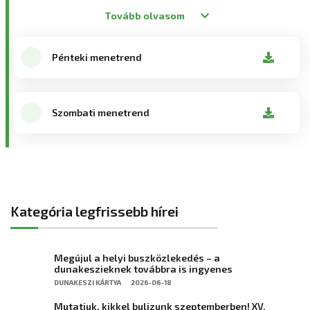
Tovább olvasom
Pénteki menetrend
Szombati menetrend
Kategória legfrissebb hírei
Megújul a helyi buszközlekedés – a
dunakeszieknek továbbra is ingyenes
DUNAKESZI KÁRTYA
2026-06-18
Mutatjuk, kikkel bulizunk szeptemberben! XV.