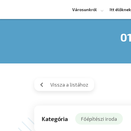
Városunkról
Itt élőknek
01
Vissza a listához
Kategória
Főépítészi iroda