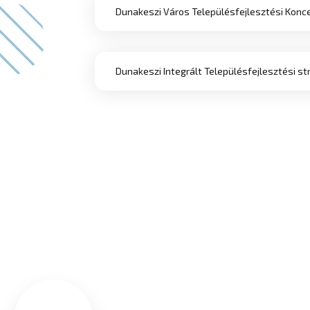
Dunakeszi Város Településfejlesztési Konce
Dunakeszi Integrált Településfejlesztési str