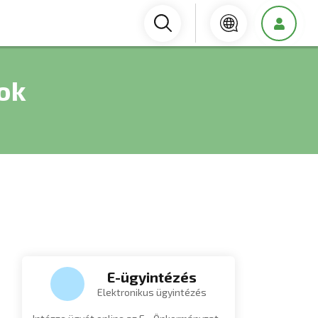
tok
E-ügyintézés
Elektronikus ügyintézés