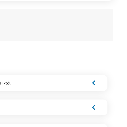
s 1-től