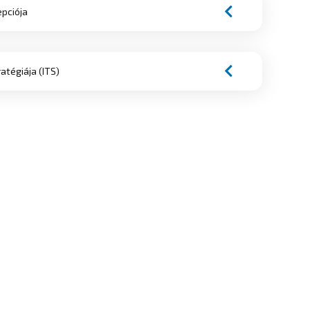
pciója
atégiája (ITS)