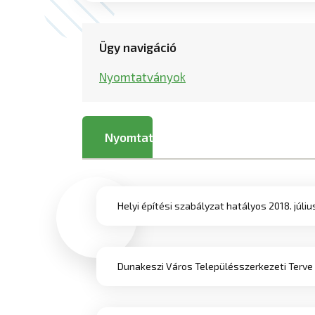
Ügy navigáció
Nyomtatványok
Nyomtatványok
Helyi építési szabályzat hatályos 2018. júliu
Dunakeszi Város Településszerkezeti Terve