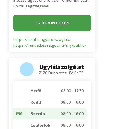
Intézze ügyét online az E - Önkormányzat
Portál segítségével
E - ÜGYINTÉZÉS
https://szuf.magyarorszag.hu/
https://rendelkezes.gov.hu/rny-public/
Ügyfélszolgálat
2120 Dunakeszi, Fő út 25.
Hétfő
08:00 - 17:30
Kedd
08:00 - 16:00
MA
Szerda
08:00 - 16:00
Csütörtök
08:00 - 16:00